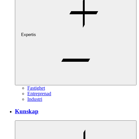
Expertis
Fastighet
Entreprenad
Industri
Kunskap