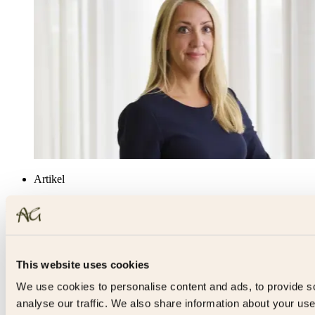
Artikel
Beräknade avhjälpandekostnader - kan ny praxis
ge ledning?
Läs mer
This website uses cookies
We use cookies to personalise content and ads, to provide s
analyse our traffic. We also share information about your use 