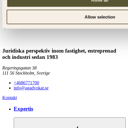
Allow all
Allow selection
Juridiska perspektiv inom fastighet, entreprenad
och industri sedan 1983
Regeringsgatan 38
111 56
Stockholm,
Sverige
+4686771700
info@agadvokat.se
Kontakt
Expertis