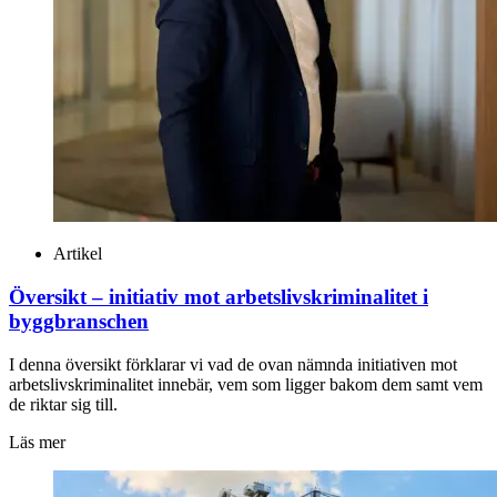
Artikel
Översikt – initiativ mot arbetslivskriminalitet i
byggbranschen
I denna översikt förklarar vi vad de ovan nämnda initiativen mot
arbetslivskriminalitet innebär, vem som ligger bakom dem samt vem
de riktar sig till.
Läs mer