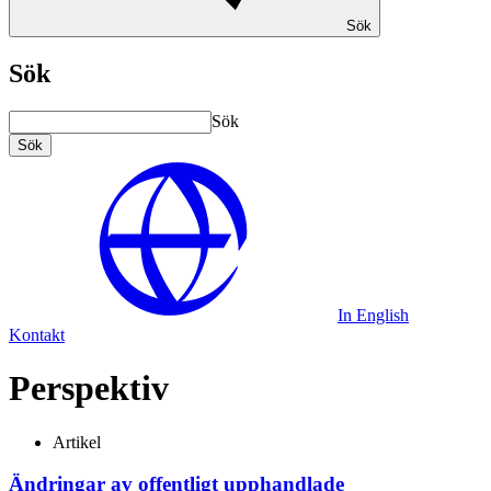
Sök
Sök
Sök
Sök
In English
Kontakt
Perspektiv
Artikel
Ändringar av offentligt upphandlade