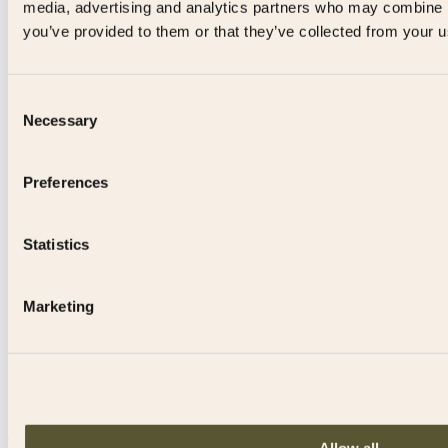
media, advertising and analytics partners who may combine it
you’ve provided to them or that they’ve collected from your us
Consent
Necessary
Selection
Preferences
Statistics
Föregående
Page
1 of 7
Marketing
1
2
3
4
5
...
7
Nästa