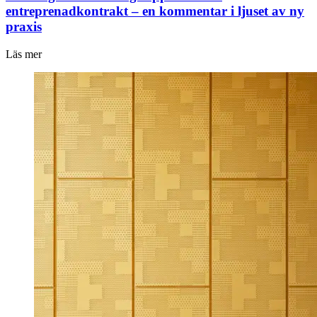
entreprenadkontrakt – en kommentar i ljuset av ny
praxis
Läs mer