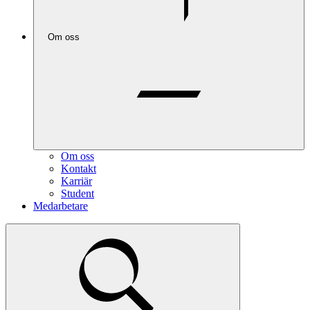
Om oss
Om oss
Kontakt
Karriär
Student
Medarbetare