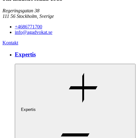
Regeringsgatan 38
111 56
Stockholm,
Sverige
+4686771700
info@agadvokat.se
Kontakt
Expertis
Expertis