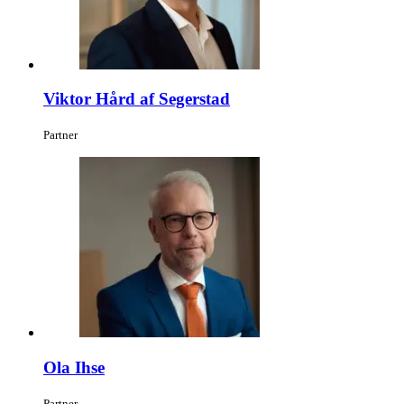
Viktor Hård af Segerstad
Partner
Ola Ihse
Partner