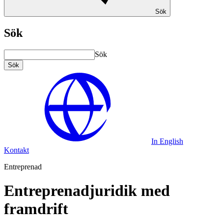
Sök
Sök
Sök
Sök
In English
Kontakt
Entreprenad
Entreprenadjuridik med
framdrift