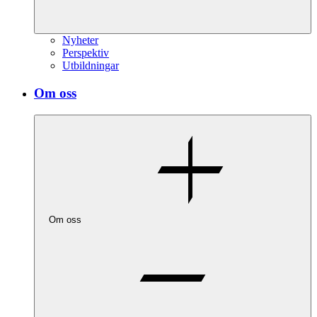
Nyheter
Perspektiv
Utbildningar
Om oss
Om oss