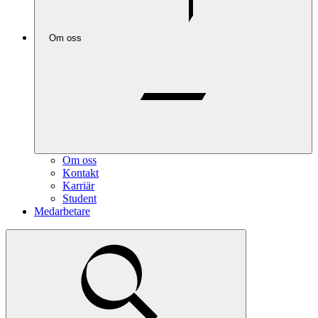
Om oss
Om oss
Kontakt
Karriär
Student
Medarbetare