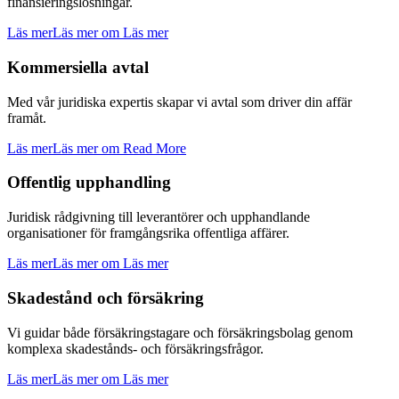
finansieringslösningar.
Läs mer
Läs mer om Läs mer
Kommersiella avtal
Med vår juridiska expertis skapar vi avtal som driver din affär
framåt.
Läs mer
Läs mer om Read More
Offentlig upphandling
Juridisk rådgivning till leverantörer och upphandlande
organisationer för framgångsrika offentliga affärer.
Läs mer
Läs mer om Läs mer
Skadestånd och försäkring
Vi guidar både försäkringstagare och försäkringsbolag genom
komplexa skadestånds- och försäkringsfrågor.
Läs mer
Läs mer om Läs mer