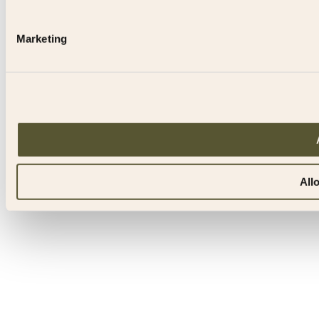
Marketing
All