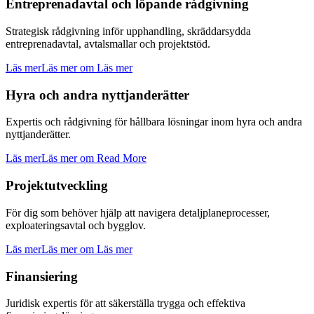
Entreprenadavtal och löpande rådgivning
Strategisk rådgivning inför upphandling, skräddarsydda
entreprenadavtal, avtalsmallar och projektstöd.
Läs mer
Läs mer om Läs mer
Hyra och andra nyttjanderätter
Expertis och rådgivning för hållbara lösningar inom hyra och andra
nyttjanderätter.
Läs mer
Läs mer om Read More
Projektutveckling
För dig som behöver hjälp att navigera detaljplaneprocesser,
exploateringsavtal och bygglov.
Läs mer
Läs mer om Läs mer
Finansiering
Juridisk expertis för att säkerställa trygga och effektiva