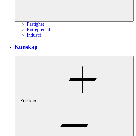
Fastighet
Entreprenad
Industri
Kunskap
Kunskap