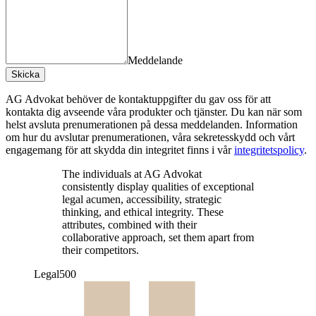
Meddelande
Skicka
AG Advokat behöver de kontaktuppgifter du gav oss för att
kontakta dig avseende våra produkter och tjänster. Du kan när som
helst avsluta prenumerationen på dessa meddelanden. Information
om hur du avslutar prenumerationen, våra sekretesskydd och vårt
engagemang för att skydda din integritet finns i vår
integritetspolicy
.
The individuals at AG Advokat
consistently display qualities of exceptional
legal acumen, accessibility, strategic
thinking, and ethical integrity. These
attributes, combined with their
collaborative approach, set them apart from
their competitors.
Legal500