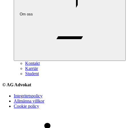
Om oss
Kontakt
Karriär
Student
© AG Advokat
Integritetspolicy
Allmänna villkor
Cookie policy