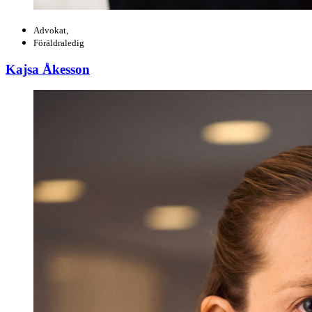
Advokat,
Föräldraledig
Kajsa Åkesson