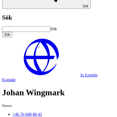
Sök
Sök
Sök
Sök
In English
Kontakt
Johan Wingmark
Partner
+46 70 608 88 42