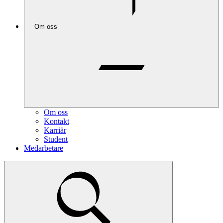
Om oss
Om oss
Kontakt
Karriär
Student
Medarbetare