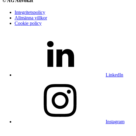
© AG Advokat
Integritetspolicy
Allmänna villkor
Cookie policy
LinkedIn
Instagram