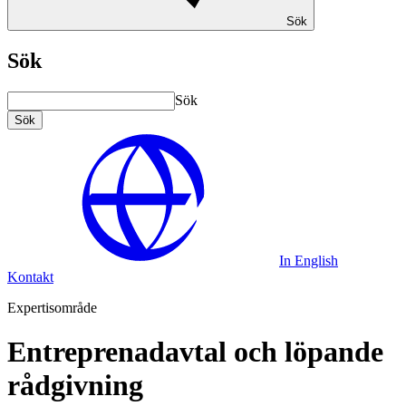
Sök
Sök
Sök
Sök
In English
Kontakt
Expertisområde
Entreprenadavtal och löpande
rådgivning