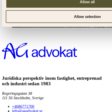
Allow all
Allow selection
Juridiska perspektiv inom fastighet, entreprenad
och industri sedan 1983
Regeringsgatan 38
111 56
Stockholm,
Sverige
+4686771700
info@agadvokat.se