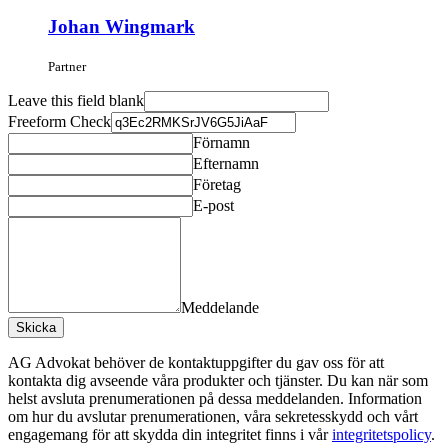
Johan Wingmark
Partner
Leave this field blank
Freeform Check
Förnamn
Efternamn
Företag
E-post
Meddelande
Skicka
AG Advokat behöver de kontaktuppgifter du gav oss för att
kontakta dig avseende våra produkter och tjänster. Du kan när som
helst avsluta prenumerationen på dessa meddelanden. Information
om hur du avslutar prenumerationen, våra sekretesskydd och vårt
engagemang för att skydda din integritet finns i vår
integritetspolicy
.