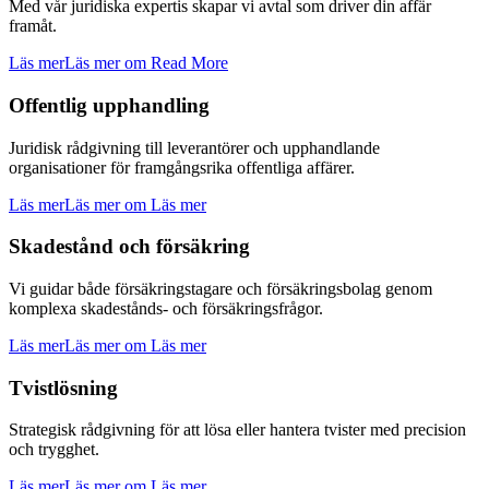
Med vår juridiska expertis skapar vi avtal som driver din affär
framåt.
Läs mer
Läs mer om Read More
Offentlig upphandling
Juridisk rådgivning till leverantörer och upphandlande
organisationer för framgångsrika offentliga affärer.
Läs mer
Läs mer om Läs mer
Skadestånd och försäkring
Vi guidar både försäkringstagare och försäkringsbolag genom
komplexa skadestånds- och försäkringsfrågor.
Läs mer
Läs mer om Läs mer
Tvistlösning
Strategisk rådgivning för att lösa eller hantera tvister med precision
och trygghet.
Läs mer
Läs mer om Läs mer