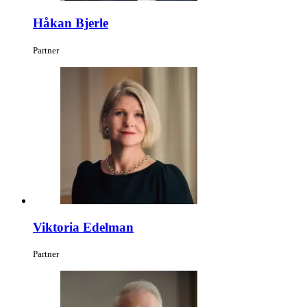
Håkan Bjerle
Partner
Viktoria Edelman
Partner