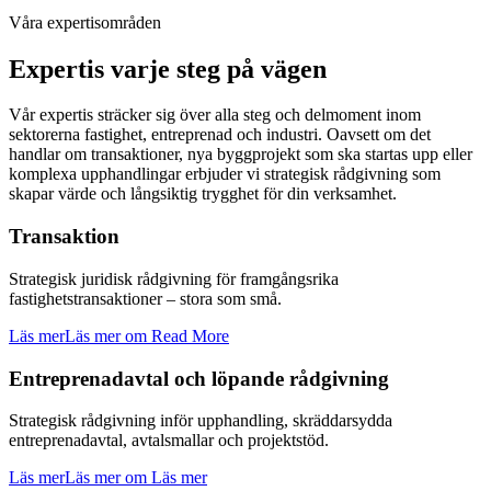
Våra expertisområden
Expertis varje steg på vägen
Vår expertis sträcker sig över alla steg och delmoment inom
sektorerna fastighet, entreprenad och industri. Oavsett om det
handlar om transaktioner, nya byggprojekt som ska startas upp eller
komplexa upphandlingar erbjuder vi strategisk rådgivning som
skapar värde och långsiktig trygghet för din verksamhet.
Transaktion
Strategisk juridisk rådgivning för framgångsrika
fastighetstransaktioner – stora som små.
Läs mer
Läs mer om Read More
Entreprenadavtal och löpande rådgivning
Strategisk rådgivning inför upphandling, skräddarsydda
entreprenadavtal, avtalsmallar och projektstöd.
Läs mer
Läs mer om Läs mer