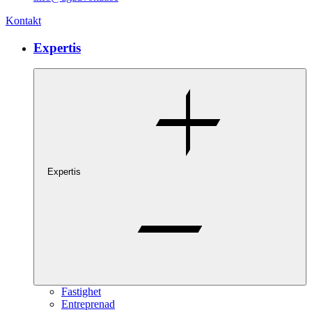
Kontakt
Expertis
Expertis
Fastighet
Entreprenad