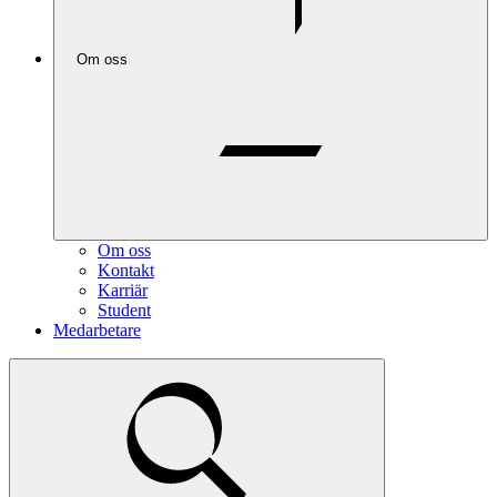
Om oss
Om oss
Kontakt
Karriär
Student
Medarbetare