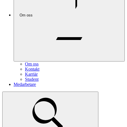
Om oss
Om oss
Kontakt
Karriär
Student
Medarbetare