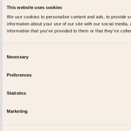
This website uses cookies
We use cookies to personalise content and ads, to provide so
information about your use of our site with our social media,
information that you’ve provided to them or that they’ve colle
Consent
Necessary
Selection
Preferences
Statistics
Marketing