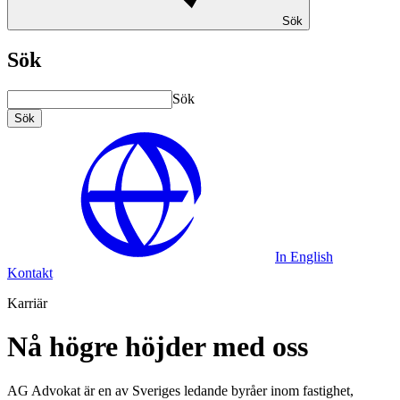
Sök
Sök
Sök
Sök
In English
Kontakt
Karriär
Nå högre höjder med oss
AG Advokat är en av Sveriges ledande byråer inom fastighet,