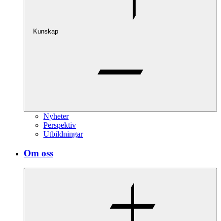
Kunskap
Nyheter
Perspektiv
Utbildningar
Om oss