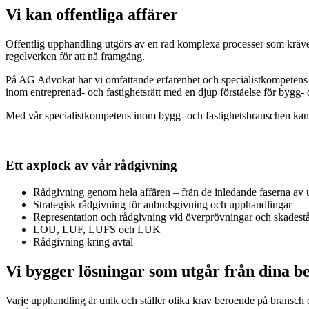
Vi kan offentliga affärer
Offentlig upphandling utgörs av en rad komplexa processer som kräver
regelverken för att nå framgång.
På AG Advokat har vi omfattande erfarenhet och specialistkompetens i
inom entreprenad- och fastighetsrätt med en djup förståelse för bygg
Med vår specialistkompetens inom bygg- och fastighetsbranschen kan v
Ett axplock av vår rådgivning
Rådgivning genom hela affären – från de inledande faserna av u
Strategisk rådgivning för anbudsgivning och upphandlingar
Representation och rådgivning vid överprövningar och skadest
LOU, LUF, LUFS och LUK
Rådgivning kring avtal
Vi bygger lösningar som utgår från dina b
Varje upphandling är unik och ställer olika krav beroende på bransch o