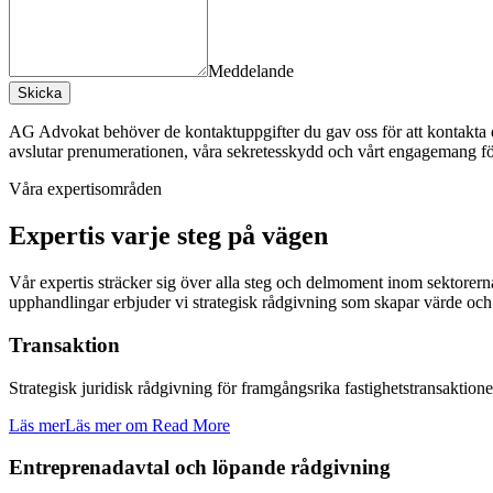
Meddelande
Skicka
AG Advokat behöver de kontaktuppgifter du gav oss för att kontakta 
avslutar prenumerationen, våra sekretesskydd och vårt engagemang för 
Våra expertisområden
Expertis varje steg på vägen
Vår expertis sträcker sig över alla steg och delmoment inom sektorern
upphandlingar erbjuder vi strategisk rådgivning som skapar värde och 
Transaktion
Strategisk juridisk rådgivning för framgångsrika fastighetstransaktion
Läs mer
Läs mer om Read More
Entreprenadavtal och löpande rådgivning