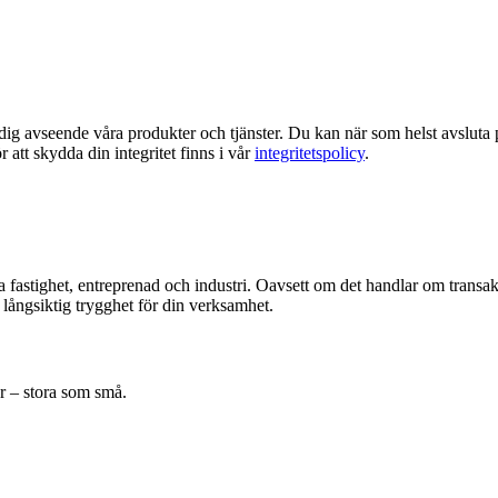
dig avseende våra produkter och tjänster. Du kan när som helst avslu
att skydda din integritet finns i vår
integritetspolicy
.
a fastighet, entreprenad och industri. Oavsett om det handlar om transa
långsiktig trygghet för din verksamhet.
er – stora som små.