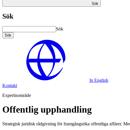
Sök
Sök
Sök
Sök
In English
Kontakt
Expertisområde
Offentlig upphandling
Strategisk juridisk rådgivning för framgångsrika offentliga affärer. Med