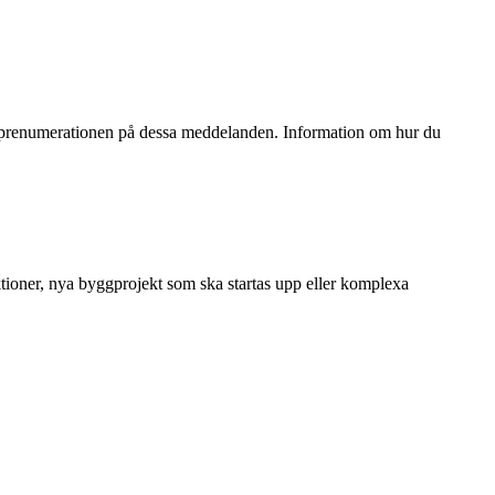
ta prenumerationen på dessa meddelanden. Information om hur du
ktioner, nya byggprojekt som ska startas upp eller komplexa