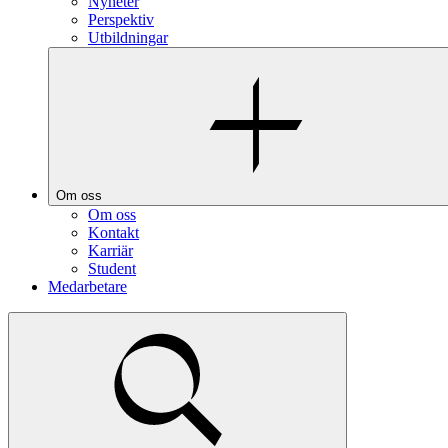
Nyheter
Perspektiv
Utbildningar
Om oss
Om oss
Kontakt
Karriär
Student
Medarbetare