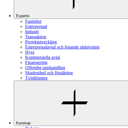
Expertis
Fastighet
Entreprenad
Industri
Transaktion
Projektutveckling
Entreprenadavtal och löpande rådgivning
Hyra
Kommersiella avtal
Finansiering
Offentlig upphandling
Skadestånd och försäkring
Tvistlösning
Kunskap