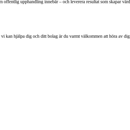
om offentlig upphandling innebär – och leverera resultat som skapar värd
r vi kan hjälpa dig och ditt bolag är du varmt välkommen att höra av d