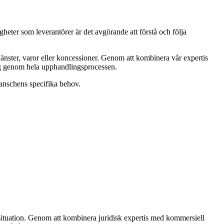
ter som leverantörer är det avgörande att förstå och följa
änster, varor eller koncessioner. Genom att kombinera vår expertis
sig genom hela upphandlingsprocessen.
ranschens specifika behov.
n situation. Genom att kombinera juridisk expertis med kommersiell