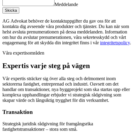
Meddelande
Skicka
AG Advokat behöver de kontaktuppgifter du gav oss för att
kontakta dig avseende våra produkter och tjänster. Du kan när som
helst avsluta prenumerationen på dessa meddelanden. Information
om hur du avslutar prenumerationen, våra sekretesskydd och vårt
engagemang för att skydda din integritet finns i vår
integritetspolicy
.
Våra expertisområden
Expertis varje steg på vägen
Vår expertis sträcker sig över alla steg och delmoment inom
sektorerna fastighet, entreprenad och industri. Oavsett om det
handlar om transaktioner, nya byggprojekt som ska startas upp eller
komplexa upphandlingar erbjuder vi strategisk rådgivning som
skapar värde och långsiktig trygghet för din verksamhet.
Transaktion
Strategisk juridisk rådgivning för framgångsrika
fastighetstransaktioner – stora som små.