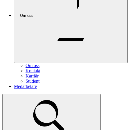
Om oss
Om oss
Kontakt
Karriär
Student
Medarbetare