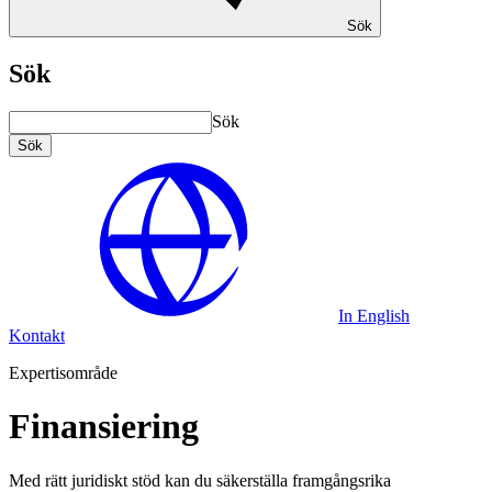
Sök
Sök
Sök
Sök
In English
Kontakt
Expertisområde
Finansiering
Med rätt juridiskt stöd kan du säkerställa framgångsrika