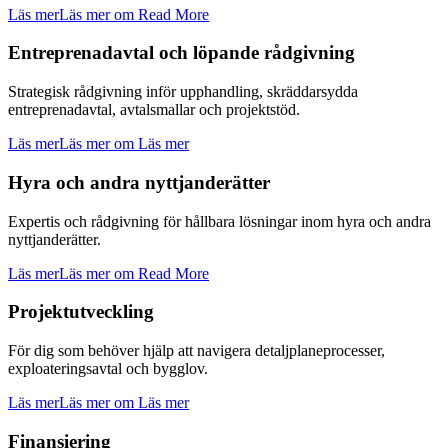
Läs mer
Läs mer om Read More
Entreprenadavtal och löpande rådgivning
Strategisk rådgivning inför upphandling, skräddarsydda
entreprenadavtal, avtalsmallar och projektstöd.
Läs mer
Läs mer om Läs mer
Hyra och andra nyttjanderätter
Expertis och rådgivning för hållbara lösningar inom hyra och andra
nyttjanderätter.
Läs mer
Läs mer om Read More
Projektutveckling
För dig som behöver hjälp att navigera detaljplaneprocesser,
exploateringsavtal och bygglov.
Läs mer
Läs mer om Läs mer
Finansiering