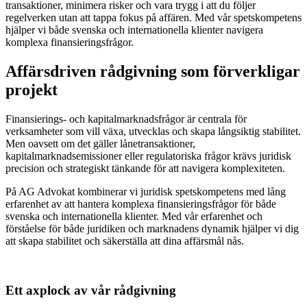
transaktioner, minimera risker och vara trygg i att du följer
regelverken utan att tappa fokus på affären. Med vår spetskompetens
hjälper vi både svenska och internationella klienter navigera
komplexa finansieringsfrågor.
Affärsdriven rådgivning som förverkligar
projekt
Finansierings- och kapitalmarknadsfrågor är centrala för
verksamheter som vill växa, utvecklas och skapa långsiktig stabilitet.
Men oavsett om det gäller lånetransaktioner,
kapitalmarknadsemissioner eller regulatoriska frågor krävs juridisk
precision och strategiskt tänkande för att navigera komplexiteten.
På AG Advokat kombinerar vi juridisk spetskompetens med lång
erfarenhet av att hantera komplexa finansieringsfrågor för både
svenska och internationella klienter. Med vår erfarenhet och
förståelse för både juridiken och marknadens dynamik hjälper vi dig
att skapa stabilitet och säkerställa att dina affärsmål nås.
Ett axplock av vår rådgivning