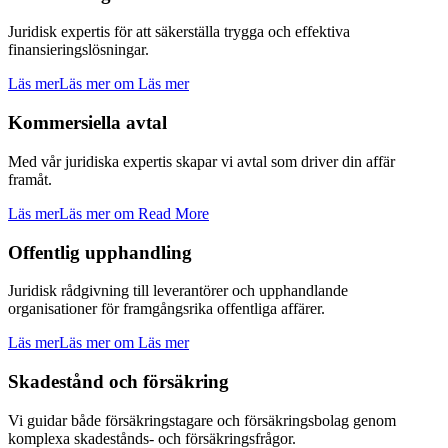
Juridisk expertis för att säkerställa trygga och effektiva
finansieringslösningar.
Läs mer
Läs mer om Läs mer
Kommersiella avtal
Med vår juridiska expertis skapar vi avtal som driver din affär
framåt.
Läs mer
Läs mer om Read More
Offentlig upphandling
Juridisk rådgivning till leverantörer och upphandlande
organisationer för framgångsrika offentliga affärer.
Läs mer
Läs mer om Läs mer
Skadestånd och försäkring
Vi guidar både försäkringstagare och försäkringsbolag genom
komplexa skadestånds- och försäkringsfrågor.