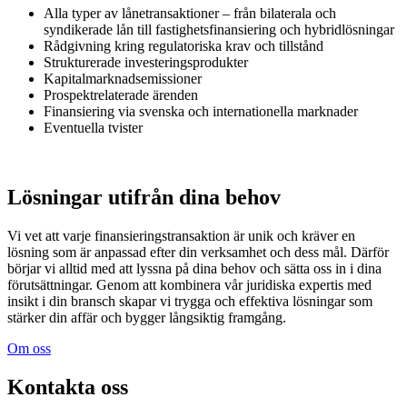
Alla typer av lånetransaktioner – från bilaterala och
syndikerade lån till fastighetsfinansiering och hybridlösningar
Rådgivning kring regulatoriska krav och tillstånd
Strukturerade investeringsprodukter
Kapitalmarknadsemissioner
Prospektrelaterade ärenden
Finansiering via svenska och internationella marknader
Eventuella tvister
Lösningar utifrån dina behov
Vi vet att varje finansieringstransaktion är unik och kräver en
lösning som är anpassad efter din verksamhet och dess mål. Därför
börjar vi alltid med att lyssna på dina behov och sätta oss in i dina
förutsättningar. Genom att kombinera vår juridiska expertis med
insikt i din bransch skapar vi trygga och effektiva lösningar som
stärker din affär och bygger långsiktig framgång.
Om oss
Kontakta oss