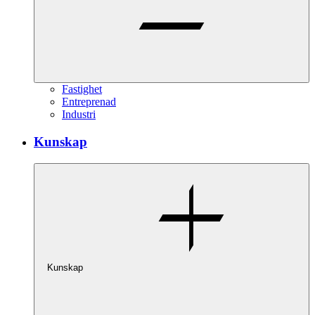
Fastighet
Entreprenad
Industri
Kunskap
Kunskap