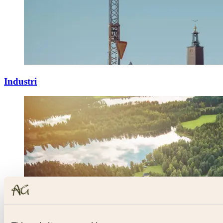
Industri