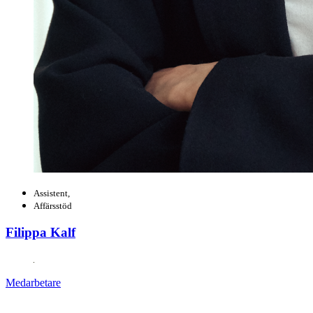
Assistent,
Affärsstöd
Filippa Kalf
Medarbetare