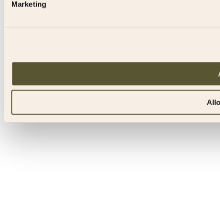
Marketing
All