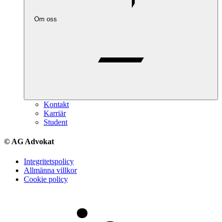
Om oss
Kontakt
Karriär
Student
© AG Advokat
Integritetspolicy
Allmänna villkor
Cookie policy