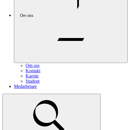
Om oss
Om oss
Kontakt
Karriär
Student
Medarbetare