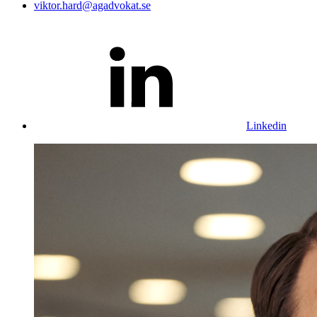
viktor.hard@agadvokat.se
Linkedin