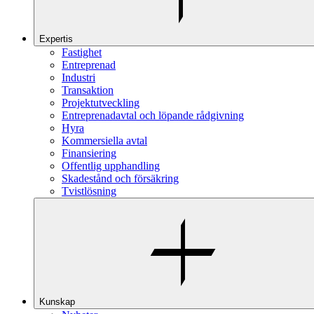
Expertis
Fastighet
Entreprenad
Industri
Transaktion
Projektutveckling
Entreprenadavtal och löpande rådgivning
Hyra
Kommersiella avtal
Finansiering
Offentlig upphandling
Skadestånd och försäkring
Tvistlösning
Kunskap