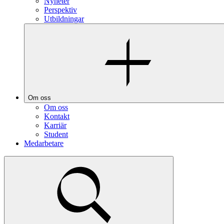
Nyheter
Perspektiv
Utbildningar
Om oss
Om oss
Kontakt
Karriär
Student
Medarbetare