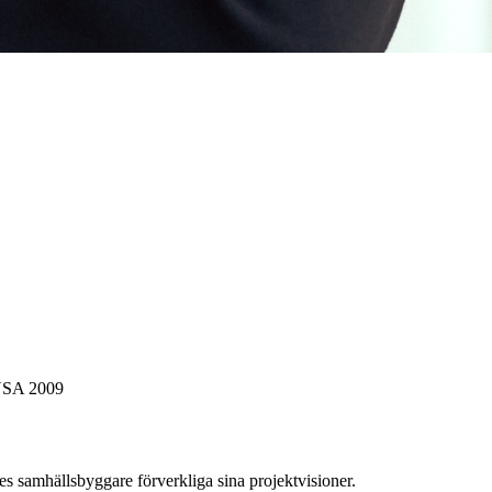
 USA 2009
es samhällsbyggare förverkliga sina projektvisioner.