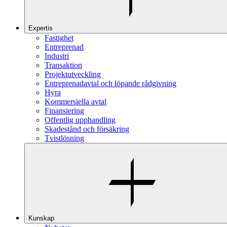
Expertis
Fastighet
Entreprenad
Industri
Transaktion
Projektutveckling
Entreprenadavtal och löpande rådgivning
Hyra
Kommersiella avtal
Finansiering
Offentlig upphandling
Skadestånd och försäkring
Tvistlösning
Kunskap