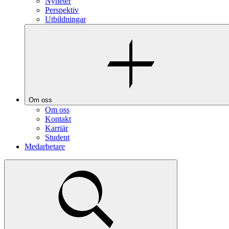
Nyheter
Perspektiv
Utbildningar
Om oss
Om oss
Kontakt
Karriär
Student
Medarbetare