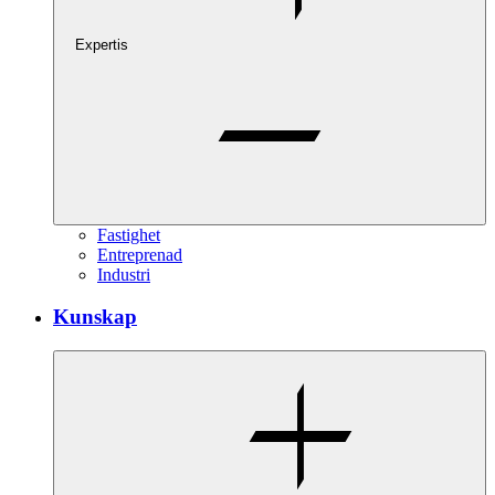
Expertis
Fastighet
Entreprenad
Industri
Kunskap