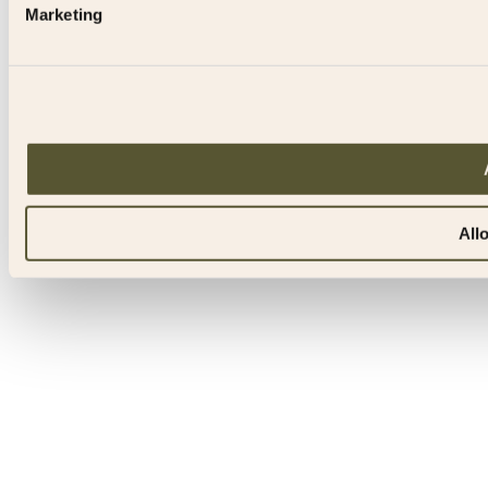
Marketing
All