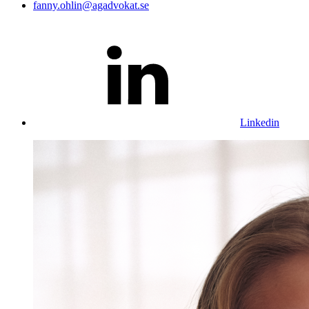
fanny.ohlin@agadvokat.se
Linkedin