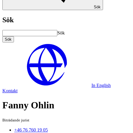
Sök
Sök
Sök
Sök
In English
Kontakt
Fanny Ohlin
Biträdande jurist
+46 76 760 19 05