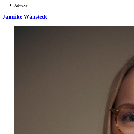
Advokat
Jannike Wänstedt