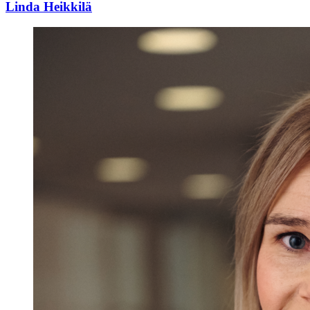
Linda Heikkilä