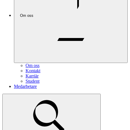
Om oss
Om oss
Kontakt
Karriär
Student
Medarbetare