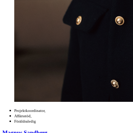
Projektkoordinator,
Affärsstöd,
Föräldraledig
Magnus Sandberg