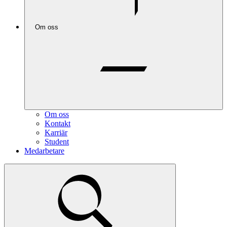
Om oss
Om oss
Kontakt
Karriär
Student
Medarbetare