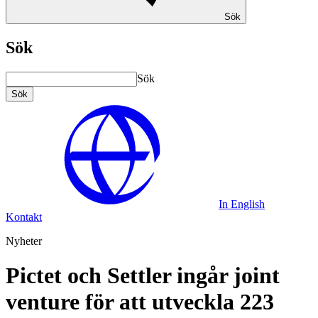
Sök
Sök
Sök
Sök
In English
Kontakt
Nyheter
Pictet och Settler ingår joint
venture för att utveckla 223