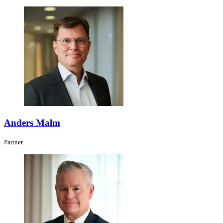
Anders Malm
Partner