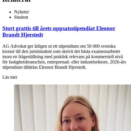
Nyheter
Student
Stort grattis till årets uppsatsstipendiat Eleonor
Brandt Hjerstedt
AG Advokat ger årligen ut ett stipendium om 50 000 svenska
kronor till den juriststudent som skrivit det bästa examensarbetet
inom en frågeställning med praktisk relevans på kommersiell nivå
för fastighetsbranschen, entreprenad- eller industrisektorn. 2026-års
stipendium tilldelas Eleonor Brandt Hjerstedt.
Läs mer