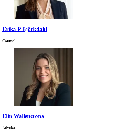
Erika P Björkdahl
Counsel
Elin Wallencrona
Advokat