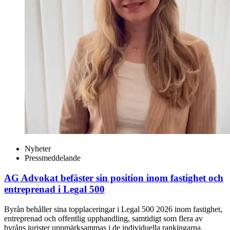
Nyheter
Pressmeddelande
AG Advokat befäster sin position inom fastighet och
entreprenad i Legal 500
Byrån behåller sina topplaceringar i Legal 500 2026 inom fastighet,
entreprenad och offentlig upphandling, samtidigt som flera av
byråns jurister uppmärksammas i de individuella rankingarna.