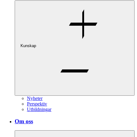
Kunskap
Nyheter
Perspektiv
Utbildningar
Om oss