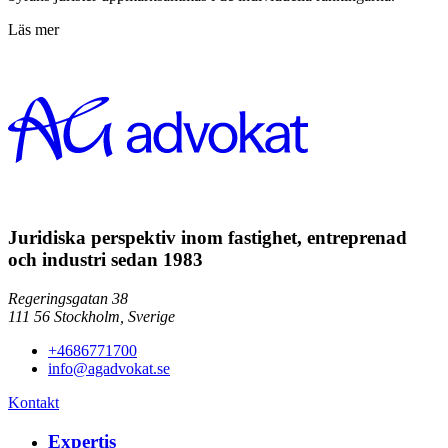
Läs mer
Juridiska perspektiv inom fastighet, entreprenad
och industri sedan 1983
Regeringsgatan 38
111 56
Stockholm,
Sverige
+4686771700
info@agadvokat.se
Kontakt
Expertis