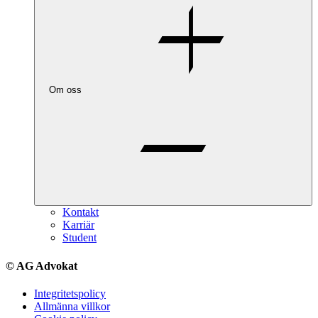
Om oss
Kontakt
Karriär
Student
© AG Advokat
Integritetspolicy
Allmänna villkor