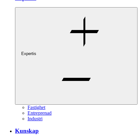
Expertis
Fastighet
Entreprenad
Industri
Kunskap