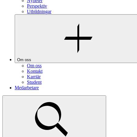
Nyheter
Perspektiv
Utbildningar
Om oss
Om oss
Kontakt
Karriär
Student
Medarbetare