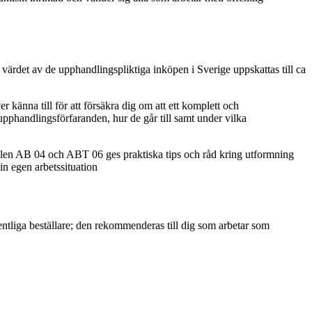
värdet av de upphandlingspliktiga inköpen i Sverige uppskattas till ca
nna till för att försäkra dig om att ett komplett och
upphandlingsförfaranden, hur de går till samt under vilka
talen AB 04 och ABT 06 ges praktiska tips och råd kring utformning
n egen arbetssituation
entliga beställare; den rekommenderas till dig som arbetar som