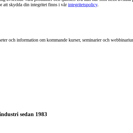
att skydda din integritet finns i vår
integritetspolicy
.
, nyheter och information om kommande kurser, seminarier och webbinariu
 industri sedan 1983