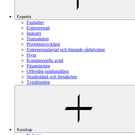
Expertis
Fastighet
Entreprenad
Industri
Transaktion
Projektutveckling
Entreprenadavtal och löpande rådgivning
Hyra
Kommersiella avtal
Finansiering
Offentlig upphandling
Skadestånd och försäkring
Tvistlösning
Kunskap