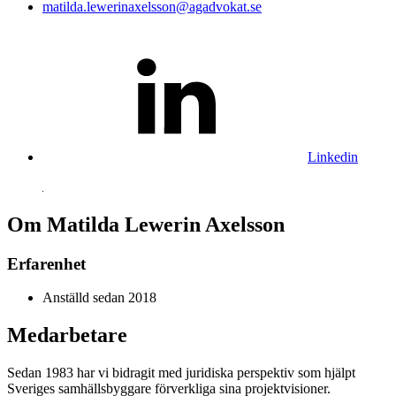
matilda.lewerinaxelsson@agadvokat.se
Linkedin
Om Matilda Lewerin Axelsson
Erfarenhet
Anställd sedan 2018
Medarbetare
Sedan 1983 har vi bidragit med juridiska perspektiv som hjälpt
Sveriges samhällsbyggare förverkliga sina projektvisioner.