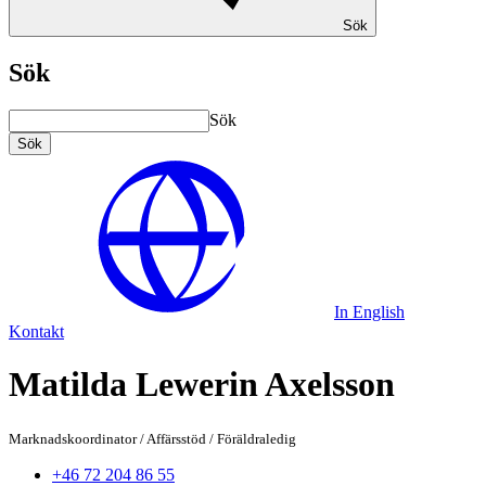
Sök
Sök
Sök
Sök
In English
Kontakt
Matilda Lewerin Axelsson
Marknadskoordinator
/
Affärsstöd
/
Föräldraledig
+46 72 204 86 55