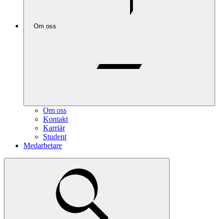
Om oss
Om oss
Kontakt
Karriär
Student
Medarbetare