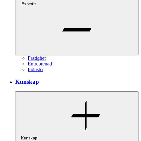
Expertis
Fastighet
Entreprenad
Industri
Kunskap
Kunskap