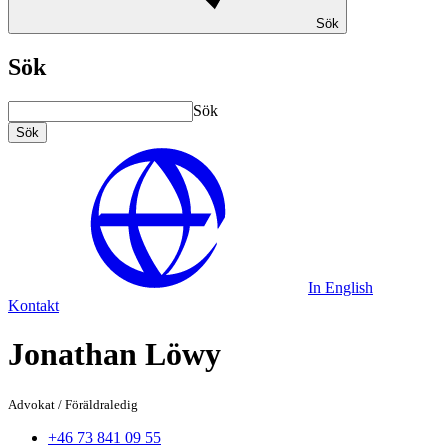
Sök
Sök
Sök
Sök
In English
Kontakt
Jonathan Löwy
Advokat
/
Föräldraledig
+46 73 841 09 55