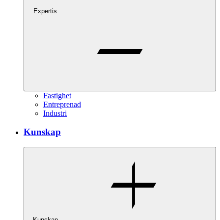
Expertis
Fastighet
Entreprenad
Industri
Kunskap
Kunskap