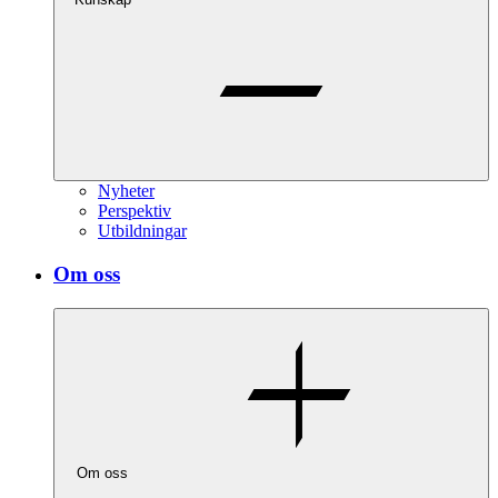
Nyheter
Perspektiv
Utbildningar
Om oss
Om oss