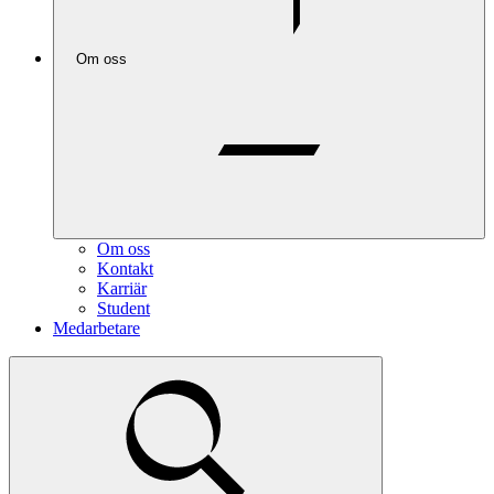
Om oss
Om oss
Kontakt
Karriär
Student
Medarbetare