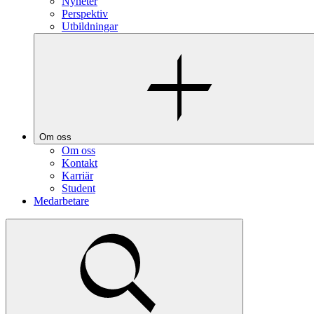
Nyheter
Perspektiv
Utbildningar
Om oss
Om oss
Kontakt
Karriär
Student
Medarbetare