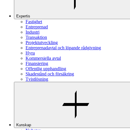
Expertis
Fastighet
Entreprenad
Industri
Transaktion
Projektutveckling
Entreprenadavtal och löpande rådgivning
Hyra
Kommersiella avtal
Finansiering
Offentlig upphandling
Skadestånd och försäkring
Tvistlösning
Kunskap