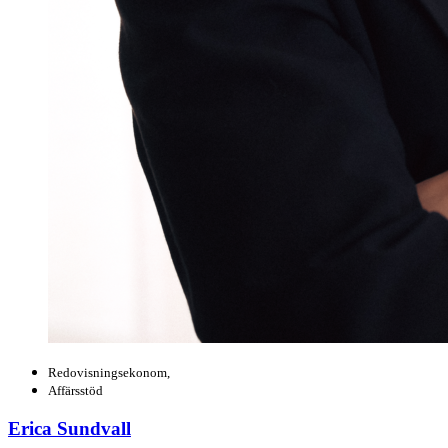
Redovisningsekonom,
Affärsstöd
Erica Sundvall