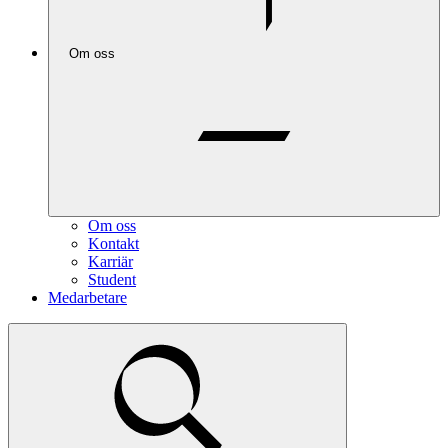
Om oss
Om oss
Kontakt
Karriär
Student
Medarbetare