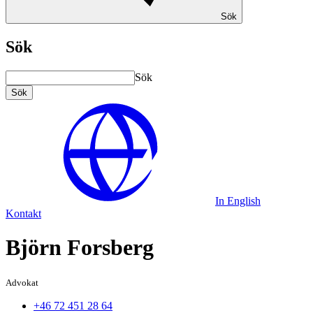
Sök
Sök
Sök
Sök
In English
Kontakt
Björn Forsberg
Advokat
+46 72 451 28 64