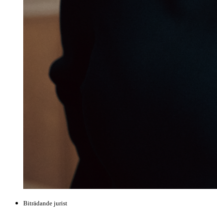
Biträdande jurist