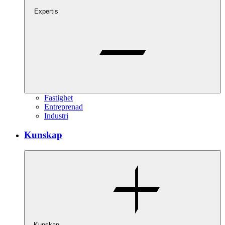
Expertis
Fastighet
Entreprenad
Industri
Kunskap
Kunskap