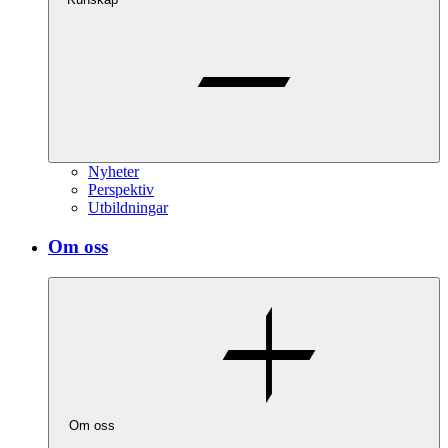
Nyheter
Perspektiv
Utbildningar
Om oss
Om oss