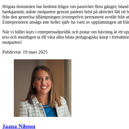
Högsta domstolen har bedömt frågor om passivitet flera gånger, bland an
bankgaranti, måste motparten genom partens brist på aktivitet fått ett b
från den generösa tillämpningen (exempelvis permanent avstått från att 
Entreprenören ansågs inte heller själv ha varit av uppfattningen att fr
När vi håller kurs i entreprenadjuridik och pratar om hävning är ett 
text och muntligen ta till våra allra bästa pedagogiska knep i fortsätt
motparten!
Publicerat:
19 mars 2025
Jaana Nilsson