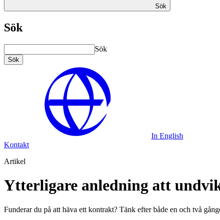
Sök
Sök
Sök
Sök
In English
Kontakt
Artikel
Ytterligare anledning att undvi
Funderar du på att häva ett kontrakt? Tänk efter både en och två gånger