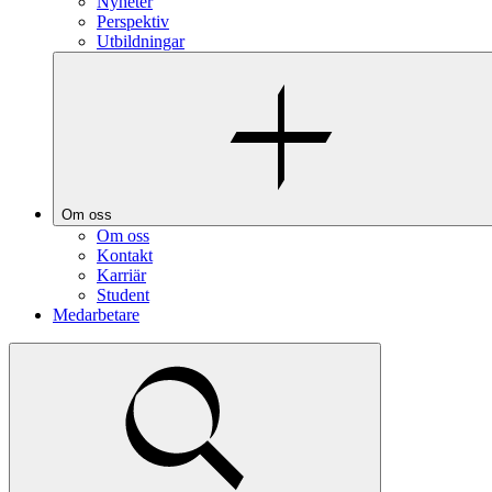
Nyheter
Perspektiv
Utbildningar
Om oss
Om oss
Kontakt
Karriär
Student
Medarbetare