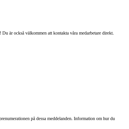
ig! Du är också välkommen att kontakta våra medarbetare direkt.
ta prenumerationen på dessa meddelanden. Information om hur du