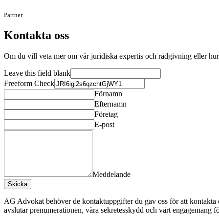
Partner
Kontakta oss
Om du vill veta mer om vår juridiska expertis och rådgivning eller hu
Leave this field blank
Freeform Check
Förnamn
Efternamn
Företag
E-post
Meddelande
Skicka
AG Advokat behöver de kontaktuppgifter du gav oss för att kontakta 
avslutar prenumerationen, våra sekretesskydd och vårt engagemang för 