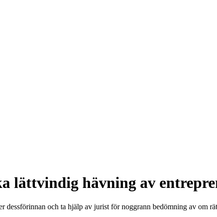
ka lättvindig hävning av entrep
 dessförinnan och ta hjälp av jurist för noggrann bedömning av om rätt t