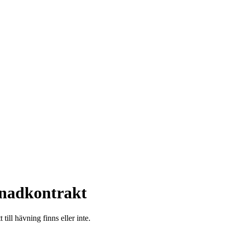
renadkontrakt
ill hävning finns eller inte.