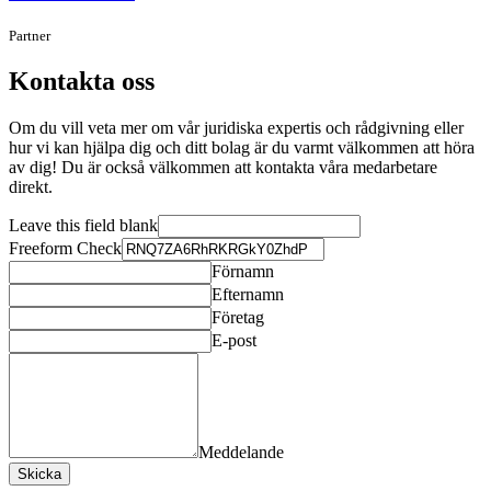
Partner
Kontakta oss
Om du vill veta mer om vår juridiska expertis och rådgivning eller
hur vi kan hjälpa dig och ditt bolag är du varmt välkommen att höra
av dig! Du är också välkommen att kontakta våra medarbetare
direkt.
Leave this field blank
Freeform Check
Förnamn
Efternamn
Företag
E-post
Meddelande
Skicka