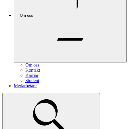
Om oss
Om oss
Kontakt
Karriär
Student
Medarbetare