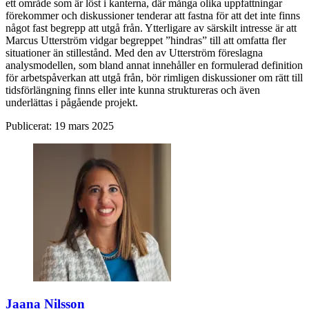
ett område som är löst i kanterna, där många olika uppfattningar
förekommer och diskussioner tenderar att fastna för att det inte finns
något fast begrepp att utgå från. Ytterligare av särskilt intresse är att
Marcus Utterström vidgar begreppet ”hindras” till att omfatta fler
situationer än stillestånd. Med den av Utterström föreslagna
analysmodellen, som bland annat innehåller en formulerad definition
för arbetspåverkan att utgå från, bör rimligen diskussioner om rätt till
tidsförlängning finns eller inte kunna struktureras och även
underlättas i pågående projekt.
Publicerat:
19 mars 2025
Jaana Nilsson