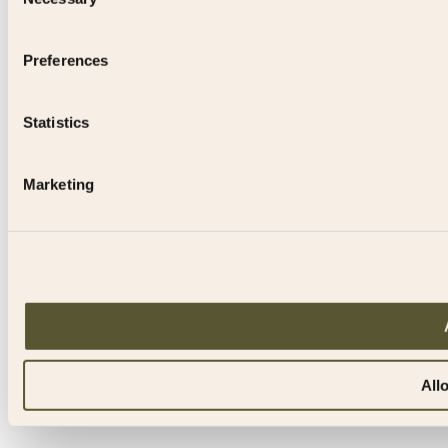
Selection
Preferences
Statistics
Marketing
All