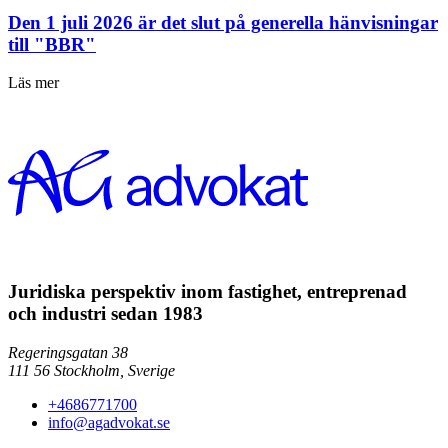
Den 1 juli 2026 är det slut på generella hänvisningar
till "BBR"
Läs mer
Juridiska perspektiv inom fastighet, entreprenad
och industri sedan 1983
Regeringsgatan 38
111 56
Stockholm,
Sverige
+4686771700
info@agadvokat.se