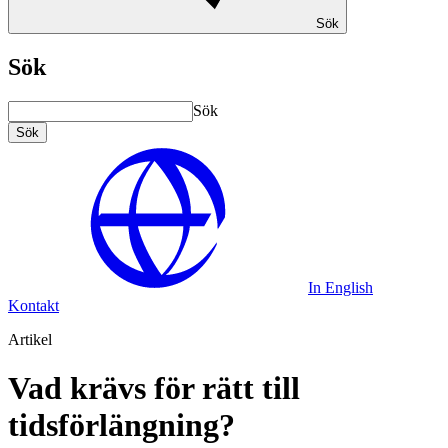
Sök
Sök
Sök
Sök
In English
Kontakt
Artikel
Vad krävs för rätt till
tidsförlängning?