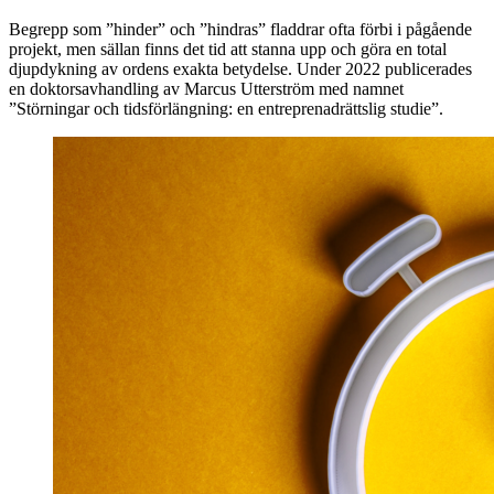
Begrepp som ”hinder” och ”hindras” fladdrar ofta förbi i pågående
projekt, men sällan finns det tid att stanna upp och göra en total
djupdykning av ordens exakta betydelse. Under 2022 publicerades
en doktorsavhandling av Marcus Utterström med namnet
”Störningar och tidsförlängning: en entreprenadrättslig studie”.