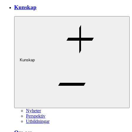
Kunskap
Kunskap
Nyheter
Perspektiv
Utbildningar