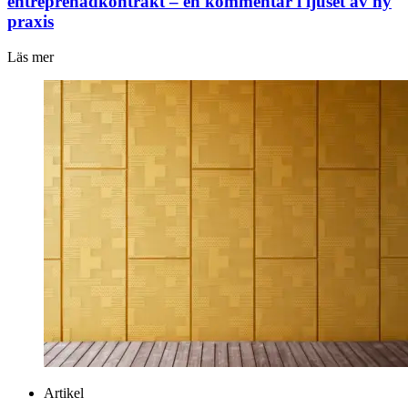
entreprenadkontrakt – en kommentar i ljuset av ny
praxis
Läs mer
Artikel