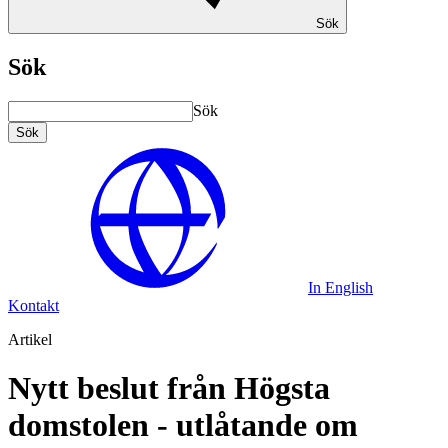
Sök
Sök
Sök
Sök
In English
Kontakt
Artikel
Nytt beslut från Högsta
domstolen - utlåtande om