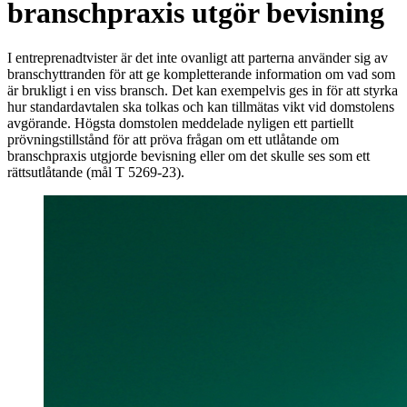
branschpraxis utgör bevisning
I entreprenadtvister är det inte ovanligt att parterna använder sig av
branschyttranden för att ge kompletterande information om vad som
är brukligt i en viss bransch. Det kan exempelvis ges in för att styrka
hur standardavtalen ska tolkas och kan tillmätas vikt vid domstolens
avgörande. Högsta domstolen meddelade nyligen ett partiellt
prövningstillstånd för att pröva frågan om ett utlåtande om
branschpraxis utgjorde bevisning eller om det skulle ses som ett
rättsutlåtande (mål T 5269-23).