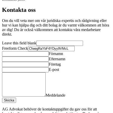
Kontakta oss
Om du vill veta mer om vår juridiska expertis och rådgivning eller
hur vi kan hjälpa dig och ditt bolag är du varmt välkommen att höra
av dig! Du är också välkommen att kontakta våra medarbetare
direkt.
Leave this field blank
Freeform Check
Förnamn
Efternamn
Företag
E-post
Meddelande
Skicka
AG Advokat behöver de kontaktuppgifter du gav oss för att