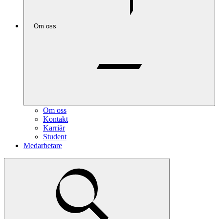
Om oss
Om oss
Kontakt
Karriär
Student
Medarbetare