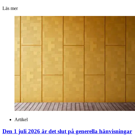
Läs mer
Artikel
Den 1 juli 2026 är det slut på generella hänvisningar