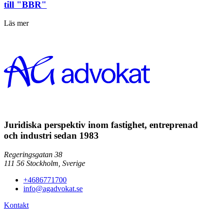
till "BBR"
Läs mer
Juridiska perspektiv inom fastighet, entreprenad
och industri sedan 1983
Regeringsgatan 38
111 56
Stockholm,
Sverige
+4686771700
info@agadvokat.se
Kontakt