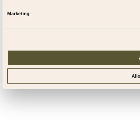
Marketing
All