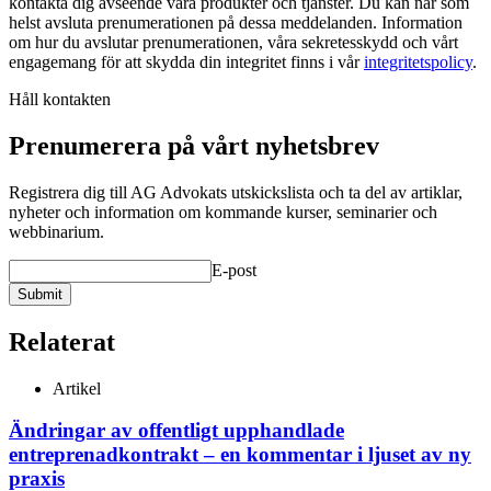
kontakta dig avseende våra produkter och tjänster. Du kan när som
helst avsluta prenumerationen på dessa meddelanden. Information
om hur du avslutar prenumerationen, våra sekretesskydd och vårt
engagemang för att skydda din integritet finns i vår
integritetspolicy
.
Håll kontakten
Prenumerera på vårt nyhetsbrev
Registrera dig till AG Advokats utskickslista och ta del av artiklar,
nyheter och information om kommande kurser, seminarier och
webbinarium.
E-post
Submit
Relaterat
Artikel
Ändringar av offentligt upphandlade
entreprenadkontrakt – en kommentar i ljuset av ny
praxis