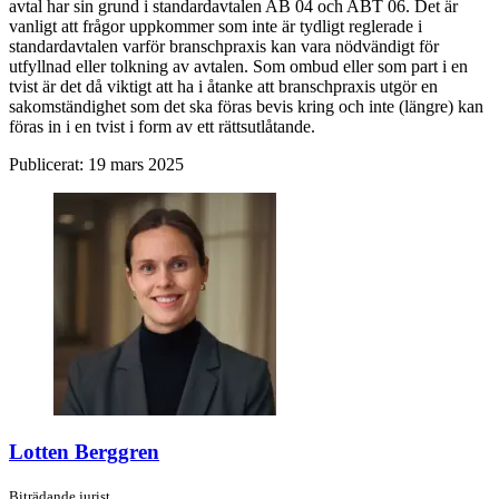
avtal har sin grund i standardavtalen AB 04 och ABT 06. Det är
vanligt att frågor uppkommer som inte är tydligt reglerade i
standardavtalen varför branschpraxis kan vara nödvändigt för
utfyllnad eller tolkning av avtalen. Som ombud eller som part i en
tvist är det då viktigt att ha i åtanke att branschpraxis utgör en
sakomständighet som det ska föras bevis kring och inte (längre) kan
föras in i en tvist i form av ett rättsutlåtande.
Publicerat:
19 mars 2025
Lotten Berggren
Biträdande jurist