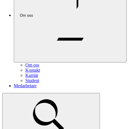
Om oss
Om oss
Kontakt
Karriär
Student
Medarbetare