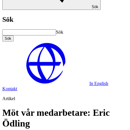
Sök
Sök
Sök
Sök
In English
Kontakt
Artikel
Möt vår medarbetare: Eric
Ödling