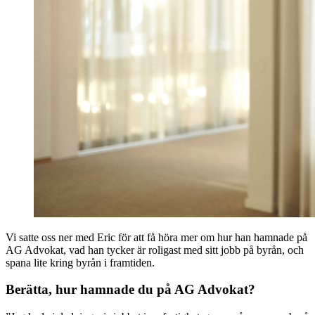
Vi satte oss ner med Eric för att få höra mer om hur han hamnade på
AG Advokat, vad han tycker är roligast med sitt jobb på byrån, och
spana lite kring byrån i framtiden.
Berätta, hur hamnade du på AG Advokat?