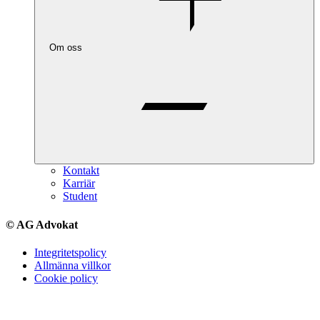
Om oss
Kontakt
Karriär
Student
© AG Advokat
Integritetspolicy
Allmänna villkor
Cookie policy