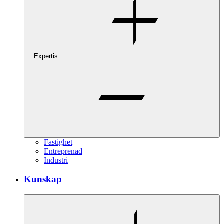
Expertis
Fastighet
Entreprenad
Industri
Kunskap