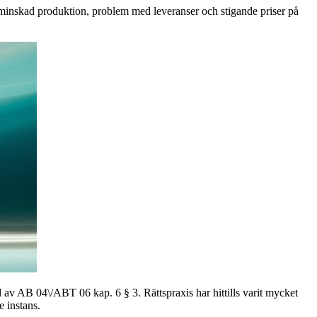
minskad produktion, problem med leveranser och stigande priser på
d av AB 04\/ABT 06 kap. 6 § 3. Rättspraxis har hittills varit mycket
 instans.