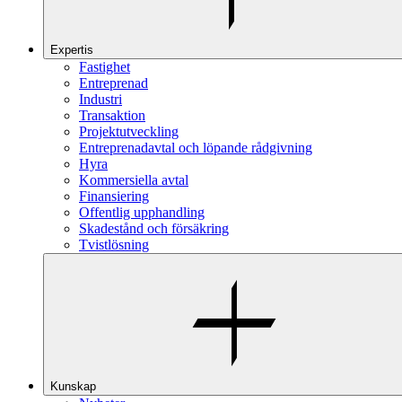
Expertis
Fastighet
Entreprenad
Industri
Transaktion
Projektutveckling
Entreprenadavtal och löpande rådgivning
Hyra
Kommersiella avtal
Finansiering
Offentlig upphandling
Skadestånd och försäkring
Tvistlösning
Kunskap