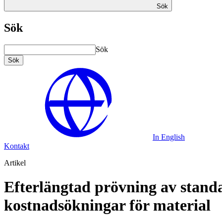
Sök
Sök
Sök
Sök
In English
Kontakt
Artikel
Efterlängtad prövning av standa
kostnadsökningar för material