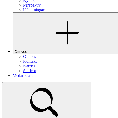
Nyheter
Perspektiv
Utbildningar
Om oss
Om oss
Kontakt
Karriär
Student
Medarbetare