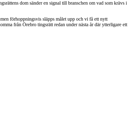
Tingsrättens dom sänder en signal till branschen om vad som krävs i
d men förhoppningsvis släpps målet upp och vi få ett nytt
omma från Örebro tingsrätt redan under nästa år där ytterligare ett