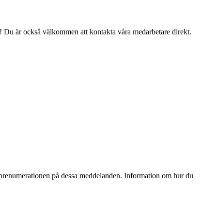
ig! Du är också välkommen att kontakta våra medarbetare direkt.
ta prenumerationen på dessa meddelanden. Information om hur du