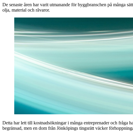
De senaste åren har varit utmanande för byggbranschen på många sätt
olja, material och råvaror.
Detta har lett till kostnadsökningar i många entreprenader och fråga h
begränsad, men en dom från Jönköpings tingsrätt väcker förhoppninga