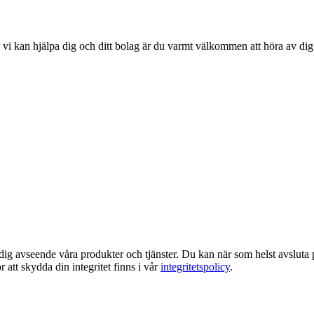
r vi kan hjälpa dig och ditt bolag är du varmt välkommen att höra av d
dig avseende våra produkter och tjänster. Du kan när som helst avslu
att skydda din integritet finns i vår
integritetspolicy
.