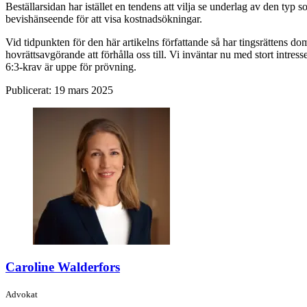
Beställarsidan har istället en tendens att vilja se underlag av den typ
bevishänseende för att visa kostnadsökningar.
Vid tidpunkten för den här artikelns författande så har tingsrättens d
hovrättsavgörande att förhålla oss till. Vi inväntar nu med stort intre
6:3-krav är uppe för prövning.
Publicerat:
19 mars 2025
Caroline Walderfors
Advokat