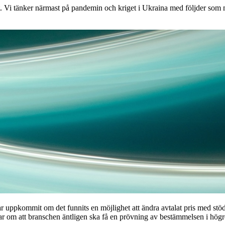
. Vi tänker närmast på pandemin och kriget i Ukraina med följder som 
ar uppkommit om det funnits en möjlighet att ändra avtalat pris med stö
r om att branschen äntligen ska få en prövning av bestämmelsen i högre