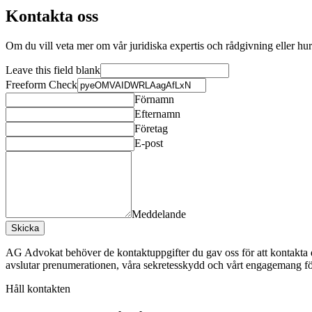
Kontakta oss
Om du vill veta mer om vår juridiska expertis och rådgivning eller hu
Leave this field blank
Freeform Check
Förnamn
Efternamn
Företag
E-post
Meddelande
Skicka
AG Advokat behöver de kontaktuppgifter du gav oss för att kontakta 
avslutar prenumerationen, våra sekretesskydd och vårt engagemang för 
Håll kontakten