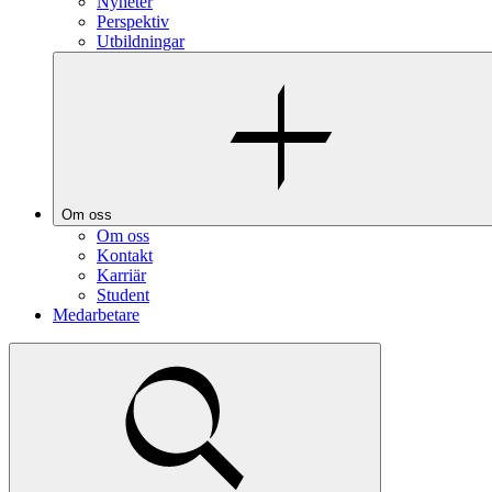
Nyheter
Perspektiv
Utbildningar
Om oss
Om oss
Kontakt
Karriär
Student
Medarbetare