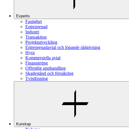
Expertis
Fastighet
Entreprenad
Industri
Transaktion
Projektutveckling
Entreprenadavtal och löpande rådgivning
Hyra
Kommersiella avtal
Finansiering
Offentlig upphandling
Skadestånd och försäkring
Tvistlösning
Kunskap