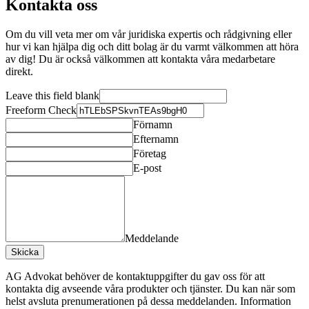
Kontakta oss
Om du vill veta mer om vår juridiska expertis och rådgivning eller
hur vi kan hjälpa dig och ditt bolag är du varmt välkommen att höra
av dig! Du är också välkommen att kontakta våra medarbetare
direkt.
Leave this field blank
Freeform Check
Förnamn
Efternamn
Företag
E-post
Meddelande
Skicka
AG Advokat behöver de kontaktuppgifter du gav oss för att
kontakta dig avseende våra produkter och tjänster. Du kan när som
helst avsluta prenumerationen på dessa meddelanden. Information