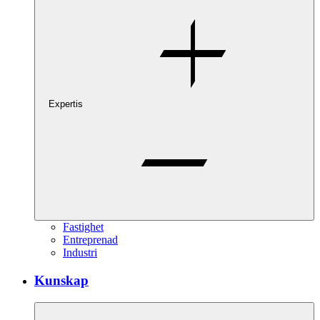
Expertis
Fastighet
Entreprenad
Industri
Kunskap