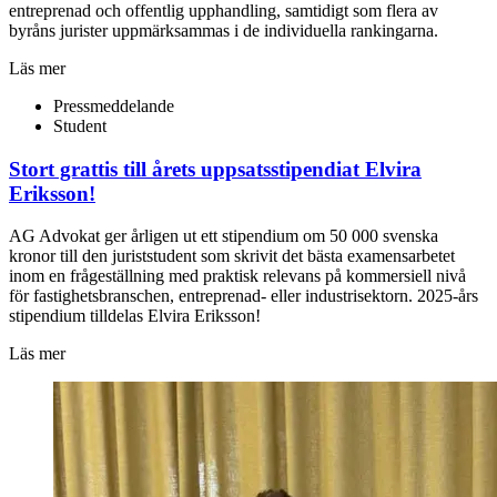
entreprenad och offentlig upphandling, samtidigt som flera av
byråns jurister uppmärksammas i de individuella rankingarna.
Läs mer
Pressmeddelande
Student
Stort grattis till årets uppsatsstipendiat Elvira
Eriksson!
AG Advokat ger årligen ut ett stipendium om 50 000 svenska
kronor till den juriststudent som skrivit det bästa examensarbetet
inom en frågeställning med praktisk relevans på kommersiell nivå
för fastighetsbranschen, entreprenad- eller industrisektorn. 2025-års
stipendium tilldelas Elvira Eriksson!
Läs mer