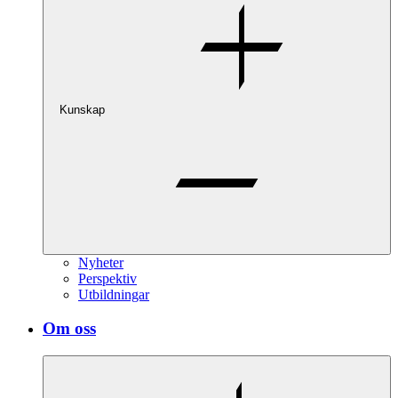
Kunskap
Nyheter
Perspektiv
Utbildningar
Om oss