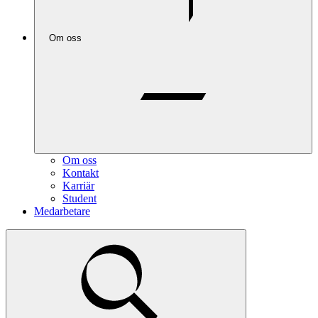
Om oss
Om oss
Kontakt
Karriär
Student
Medarbetare