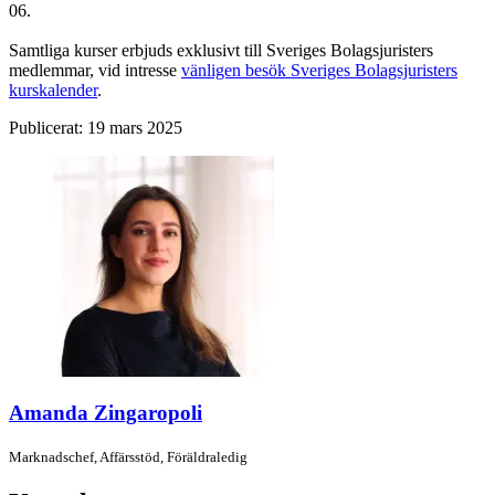
06.
Samtliga kurser erbjuds exklusivt till Sveriges Bolagsjuristers
medlemmar, vid intresse
vänligen besök Sveriges Bolagsjuristers
kurskalender
.
Publicerat:
19 mars 2025
Amanda Zingaropoli
Marknadschef,
Affärsstöd,
Föräldraledig