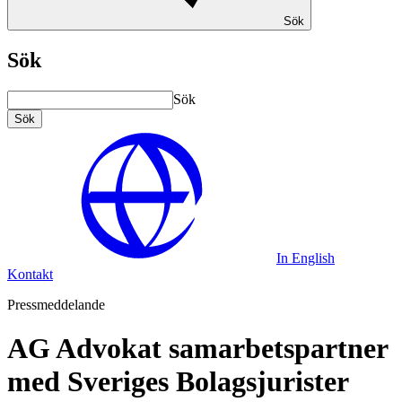
Sök
Sök
Sök
Sök
In English
Kontakt
Pressmeddelande
AG Advokat samarbetspartner
med Sveriges Bolagsjurister