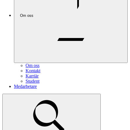
Om oss
Om oss
Kontakt
Karriär
Student
Medarbetare