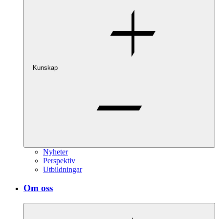
Kunskap
Nyheter
Perspektiv
Utbildningar
Om oss