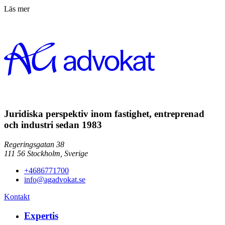
Läs mer
Juridiska perspektiv inom fastighet, entreprenad
och industri sedan 1983
Regeringsgatan 38
111 56
Stockholm,
Sverige
+4686771700
info@agadvokat.se
Kontakt
Expertis