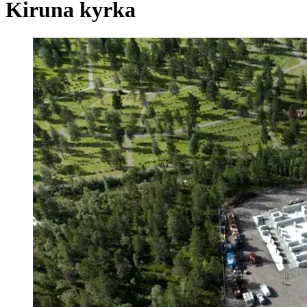
Kiruna kyrka