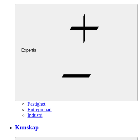
Expertis
Fastighet
Entreprenad
Industri
Kunskap