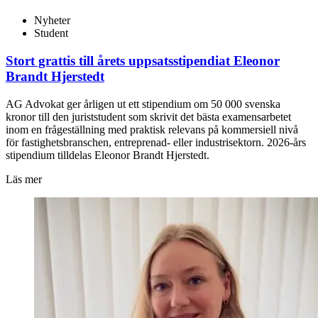
Nyheter
Student
Stort grattis till årets uppsatsstipendiat Eleonor
Brandt Hjerstedt
AG Advokat ger årligen ut ett stipendium om 50 000 svenska
kronor till den juriststudent som skrivit det bästa examensarbetet
inom en frågeställning med praktisk relevans på kommersiell nivå
för fastighetsbranschen, entreprenad- eller industrisektorn. 2026-års
stipendium tilldelas Eleonor Brandt Hjerstedt.
Läs mer