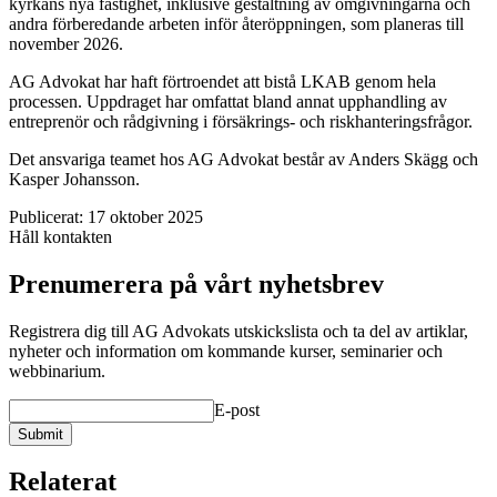
kyrkans nya fastighet, inklusive gestaltning av omgivningarna och
andra förberedande arbeten inför återöppningen, som planeras till
november 2026.
AG Advokat har haft förtroendet att bistå LKAB genom hela
processen. Uppdraget har omfattat bland annat upphandling av
entreprenör och rådgivning i försäkrings- och riskhanteringsfrågor.
Det ansvariga teamet hos AG Advokat består av Anders Skägg och
Kasper Johansson.
Publicerat:
17 oktober 2025
Håll kontakten
Prenumerera på vårt nyhetsbrev
Registrera dig till AG Advokats utskickslista och ta del av artiklar,
nyheter och information om kommande kurser, seminarier och
webbinarium.
E-post
Submit
Relaterat