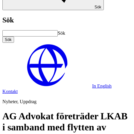
Sök
Sök
Sök
Sök
In English
Kontakt
Nyheter, Uppdrag
AG Advokat företräder LKAB
i samband med flytten av