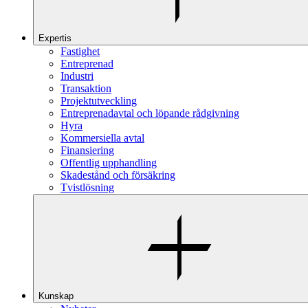
Expertis
Fastighet
Entreprenad
Industri
Transaktion
Projektutveckling
Entreprenadavtal och löpande rådgivning
Hyra
Kommersiella avtal
Finansiering
Offentlig upphandling
Skadestånd och försäkring
Tvistlösning
Kunskap