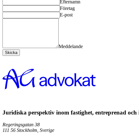
Efternamn
Företag
E-post
Meddelande
Skicka
Juridiska perspektiv inom fastighet, entreprenad och
Regeringsgatan 38
111 56
Stockholm,
Sverige