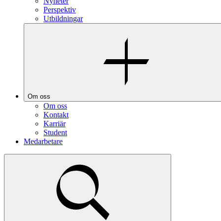
Nyheter
Perspektiv
Utbildningar
Om oss
Om oss
Kontakt
Karriär
Student
Medarbetare