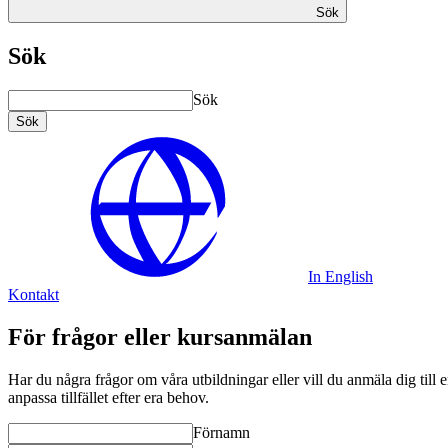
Sök
Sök
Sök
Sök
In English
Kontakt
För frågor eller kursanmälan
Har du några frågor om våra utbildningar eller vill du anmäla dig till 
anpassa tillfället efter era behov.
Förnamn