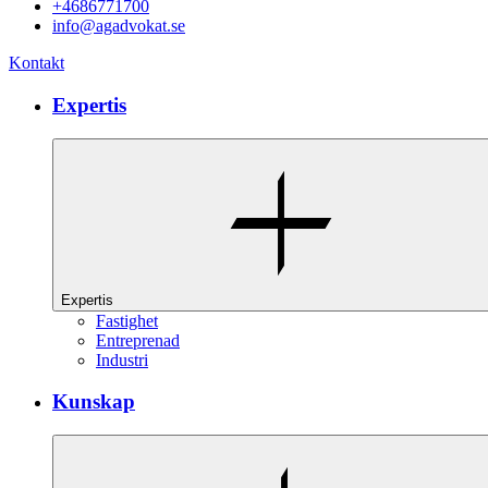
+4686771700
info@agadvokat.se
Kontakt
Expertis
Expertis
Fastighet
Entreprenad
Industri
Kunskap