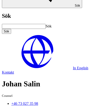
Sök
Sök
Sök
Sök
In English
Kontakt
Johan Salin
Counsel
+46 73 027 35 98