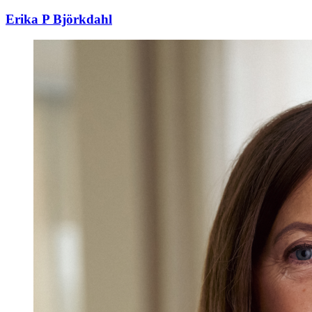
Erika P Björkdahl