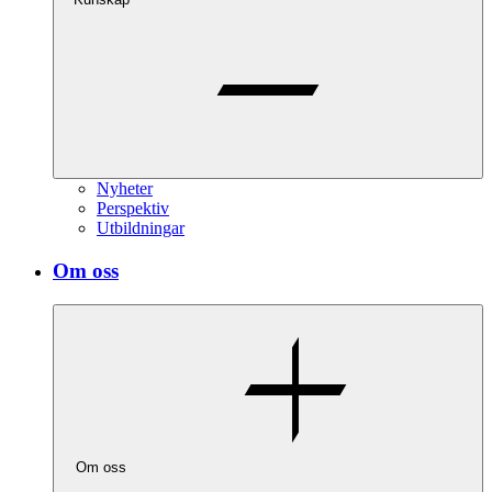
Nyheter
Perspektiv
Utbildningar
Om oss
Om oss