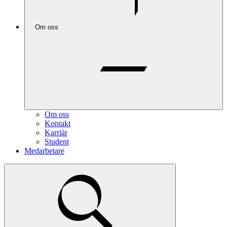
Om oss
Om oss
Kontakt
Karriär
Student
Medarbetare