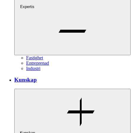
Expertis
Fastighet
Entreprenad
Industri
Kunskap
Kunskap