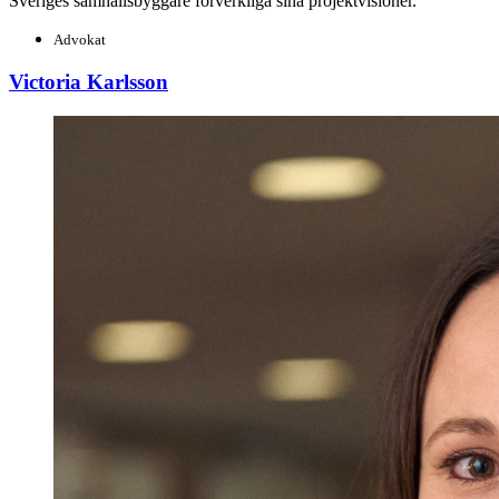
Sveriges samhällsbyggare förverkliga sina projektvisioner.
Advokat
Victoria Karlsson